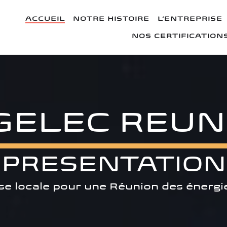
ACCUEIL
NOTRE HISTOIRE
L’ENTREPRISE
NOS CERTIFICATION
GELEC REUN
-
PRESENTATION
se locale pour une Réunion des énerg