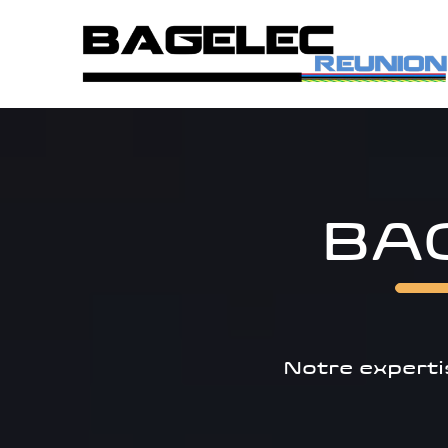
Aller
au
contenu
BA
Notre experti